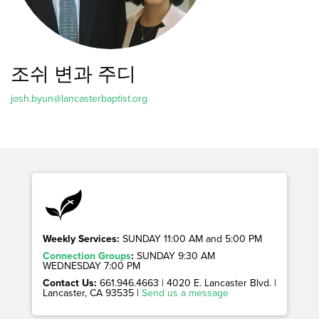
조쉬 변과 주디
josh.byun@lancasterbaptist.org
Weekly Services:
SUNDAY 11:00 AM and 5:00 PM
Connection Groups
:
SUNDAY 9:30 AM
WEDNESDAY 7:00 PM
Contact Us:
661.946.4663 | 4020 E. Lancaster Blvd. |
Lancaster, CA 93535 |
Send us a message