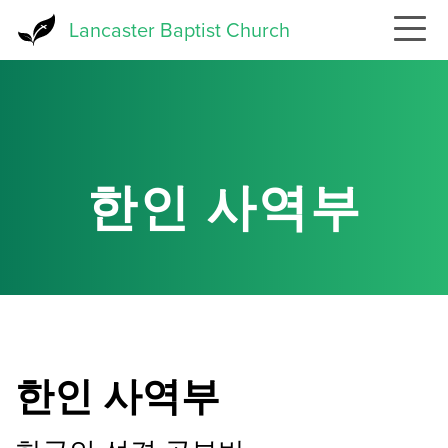
Skip
Lancaster Baptist Church
to
main
content
한인 사역부
한인 사역부